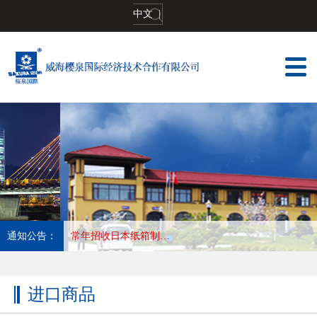
中文
|
通知公告：
常年招收日本塑料薄膜加工印刷,长年合作优秀会社，收入高，待遇好，工作地:大阪
进口商品