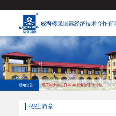
通知公告：
常年招收日本纸箱制造工种,长年优秀会社，收入好,待遇高 工作地:兵库县
招生简章