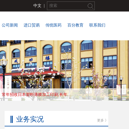
中文
|
公司新闻
进口贸易
传统医药
百分教育
联系我们
常年招收日本塑料薄膜加工印刷,长年合作优秀会社，收入高，待遇好，工作地:大阪
业务实况
更多 》