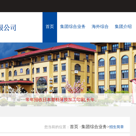
首页
集团综合业务
海外综合
集团介绍
常年招收日本纸箱制造工种,长年优秀会社，收入好,待遇高 工作地:兵库县
首页
集团综合业务>
您当前的位置：
>
招生简章