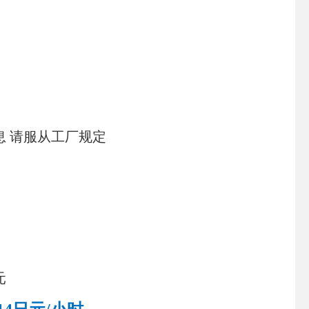
 请服从工厂规定
元