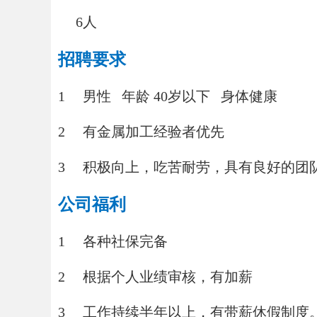
6人
招聘要求
1
男性
年龄 40岁以下
身体健康
2
有金属加工经验者优先
3
积极向上，吃苦耐劳，具有良好的团
公司福利
1
各种社保完备
2
根据个人业绩审核，有加薪
3
工作持续半年以上，有带薪休假制度