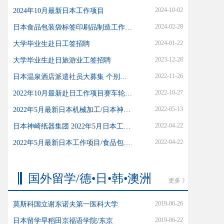
2024-10-02
2024年10月最新日本工作项目
2024-02-28
日本食品包装袋标签印刷品制造工作项目开始了
2024-01-22
大学毕业生赴日工签招聘
2023-12-28
大学毕业生赴日旅游业工签招聘
2022-11-26
日本温泉酒店派遣社员大募集 个别岗无需日语（在日、在中国均可）
2022-10-27
2022年10月最新赴日工作项目赛车轮毂制造加工
2022-05-13
2022年5月最新日本机械加工/日本神奈川
2022-04-22
日本神崎纸器集团 2022年5月日本工作项目
2022-04-22
2022年5月最新日本工作项目/食品包装薄膜类印刷制造行业
国外留学/德•日•韩•澳洲
更多 》
2019-06-26
莫斯科国立谢东诺夫第一医科大学
2019-06-22
日本留学早稻田京福语学院/东京