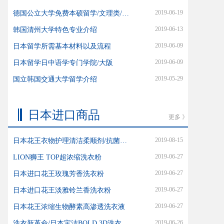
2019-06-19
德国公立大学免费本硕留学/文理类/艺术类
2019-06-13
韩国清州大学特色专业介绍
2019-06-09
日本留学所需基本材料以及流程
2019-06-09
日本留学日中语学专门学院/大阪
2019-05-29
国立韩国交通大学留学介绍
日本进口商品
更多 》
2019-08-15
日本花王衣物护理清洁柔顺剂/抗菌柔顺防静电
2019-06-27
LION狮王 TOP超浓缩洗衣粉
2019-06-27
日本进口花王玫瑰芳香洗衣粉
2019-06-27
日本进口花王淡雅铃兰香洗衣粉
2019-06-27
日本花王浓缩生物酵素高渗透洗衣液
2019-06-26
洗衣新革命/日本宝洁BOLD 3D洗衣球/ARIEL 3D洗衣球