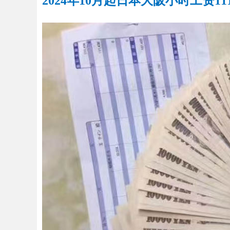
2024年10月起日本大阪小时工资11