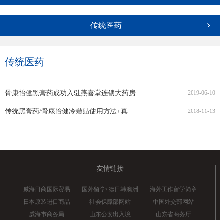
传统医药
传统医药
骨康怡健黑膏药成功入驻燕喜堂连锁大药房
· · · · · · · · · · · · · · · · · · ·
2019-06-10
传统黑膏药/骨康怡健冷敷贴使用方法+真...
· · · · · · · · · · · · · · · · · · · 
2018-11-13
友情链接
威海日商国际贸易
国外留学/ 德日韩澳洲
海外工作留学简章
日本原装进口商品
社会保障部网站
中国外交部网站
威海市商务局
山东公安出入境
山东省商务厅