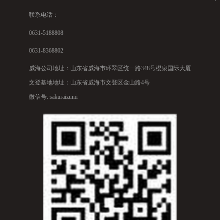
联系电话：
0631-5188808
0631-8368802
威海公司地址：山东省威海市环翠区统一路348号樱泉国际大厦
文登基地地址：山东省威海市文登区金山路4号
微信号: sakuraizumi