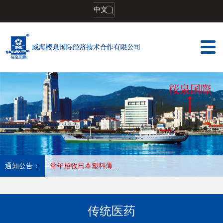
中文
|
通知公告：
常年招收日本塑料薄膜加工印刷,长年合作优秀会社，收入高，待遇好，工作地:大阪
传统医药