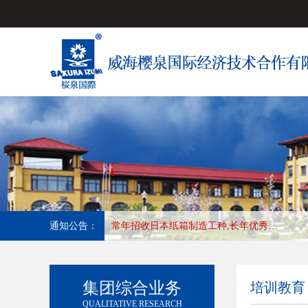
通知公告：
常年招收日本塑料薄膜加工印刷,长年合作优秀会社，收入高，待遇好，工作地:大阪
集团综合业务
培训教育
QUALITATIVE RESEARCH