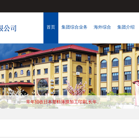
首页
集团综合业务
海外综合
集团介绍
常年招收日本纸箱制造工种,长年优秀会社，收入好,待遇高 工作地:兵库县