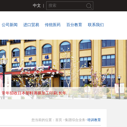
中文
|
公司新闻
进口贸易
传统医药
百分教育
联系我们
常年招收日本塑料薄膜加工印刷,长年合作优秀会社，收入高，待遇好，工作地:大阪
您当前的位置：
首页
>
集团综合业务>
培训教育