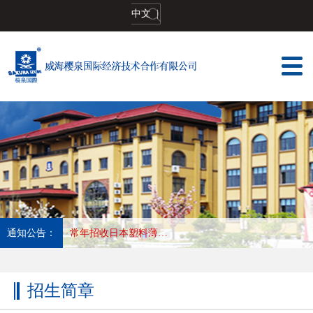
中文
|
通知公告：
常年招收日本塑料薄膜加工印刷,长年合作优秀会社，收入高，待遇好，工作地:大阪
招生简章