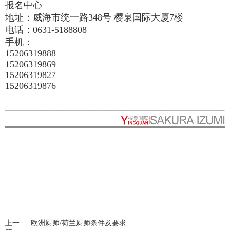
报名中心
地址：威海市统一路348号 樱泉国际大厦7楼
电话：0631-5188808
手机：
15206319888
15206319869
15206319827
15206319876
上一
欧洲厨师/荷兰厨师条件及要求