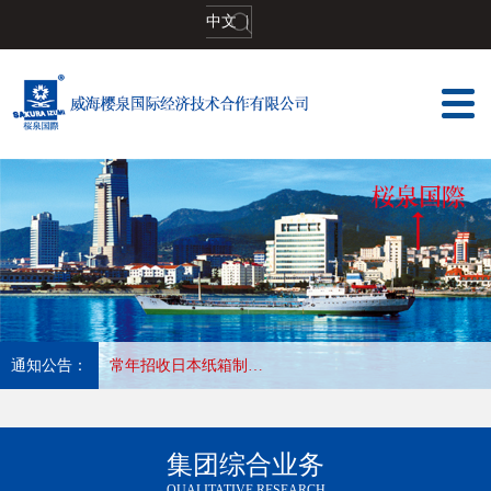
中文
|
通知公告：
常年招收日本塑料薄膜加工印刷,长年合作优秀会社，收入高，待遇好，工作地:大阪
集团综合业务
QUALITATIVE RESEARCH