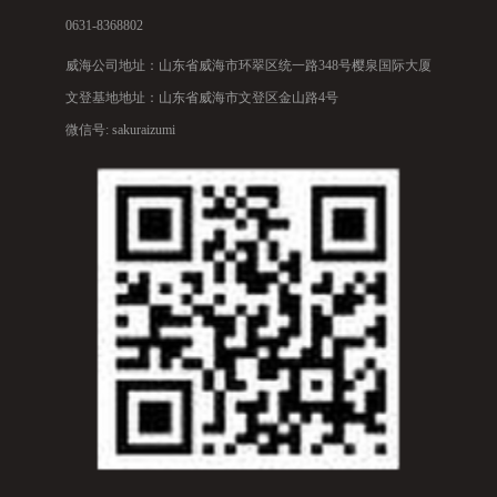
0631-8368802
威海公司地址：山东省威海市环翠区统一路348号樱泉国际大厦
文登基地地址：山东省威海市文登区金山路4号
微信号: sakuraizumi